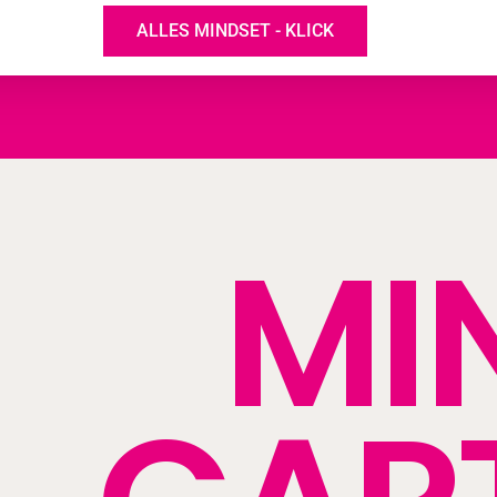
ALLES MINDSET - KLICK
MI