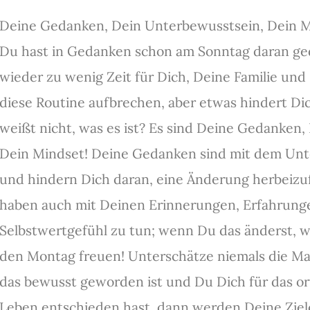
Deine Gedanken, Dein Unterbewusstsein, Dein M
Du hast in Gedanken schon am Sonntag daran ge
wieder zu wenig Zeit für Dich, Deine Familie und
diese Routine aufbrechen, aber etwas hindert D
weißt nicht, was es ist? Es sind Deine Gedanken
Dein Mindset! Deine Gedanken sind mit dem Un
und hindern Dich daran, eine Änderung herbeiz
haben auch mit Deinen Erinnerungen, Erfahrun
Selbstwertgefühl zu tun; wenn Du das änderst, w
den Montag freuen! Unterschätze niemals die M
das bewusst geworden ist und Du Dich für das o
Leben entschieden hast, dann werden Deine Zie