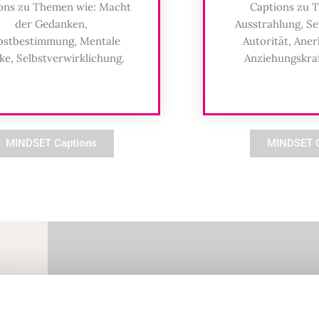
ons zu Themen wie: Macht
Captions zu 
der Gedanken,
Ausstrahlung, Se
bstbestimmung, Mentale
Autorität, Ane
ke, Selbstverwirklichung.
Anziehungskra
MINDSET Captions
MINDSET C