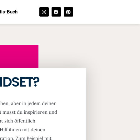
tis-Buch
INDSET?
chen, aber in jedem deiner
 musst du inspirieren und
t sich öffentlich
Hilf ihnen mit deinen
iration. Zum Beispiel mit