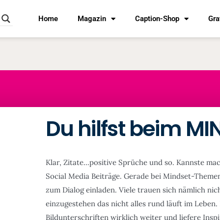
Home
Magazin
Caption-Shop
Gra
Du hilfst beim M
Klar, Zitate...positive Sprüche und so. Kannste ma
Social Media Beiträge. Gerade bei Mindset-Themen
zum Dialog einladen. Viele trauen sich nämlich nich
einzugestehen das nicht alles rund läuft im Leben. 
Bildunterschriften wirklich weiter und liefere Insp