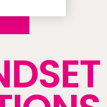
NDSET