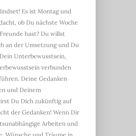
indset! Es ist Montag und
dacht, ob Du nächste Woche
 Freunde hast? Du willst
ich an der Umsetzung und Du
, Dein Unterbewusstsein,
terbewusstsein verbunden
uführen. Deine Gedanken
gen und Deinem
irst Du Dich zukünftig auf
acht der Gedanken! Wenn Dir
rtsunabhängige Arbeiten und
le, Wünsche und Träume in