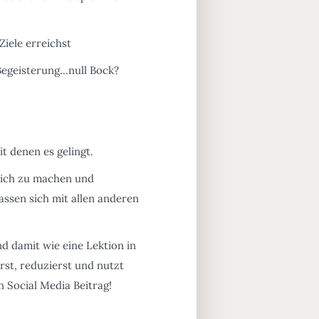
Ziele erreichst
egeisterung...null Bock?
t denen es gelingt.
sich zu machen und
ssen sich mit allen anderen
d damit wie eine Lektion in
st, reduzierst und nutzt
n Social Media Beitrag!