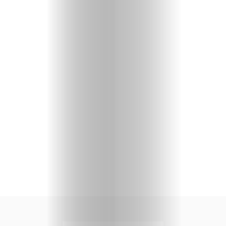
Caption-
Shop
Gratis-
Buch
Search