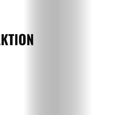
AKTION
Home
Magazin