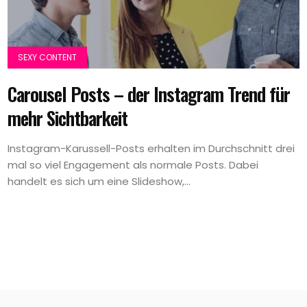
SEXY CONTENT
Carousel Posts – der Instagram Trend für
mehr Sichtbarkeit
Instagram-Karussell-Posts erhalten im Durchschnitt drei
mal so viel Engagement als normale Posts. Dabei
handelt es sich um eine Slideshow,...