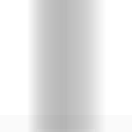
Caption-
Shop
Gratis-
Buch
Search