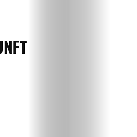
UNFT
Home
Magazin