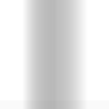
Caption-
Shop
Gratis-
Buch
Search