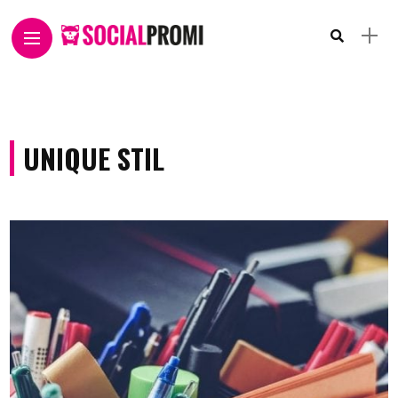
UNIQUE STIL