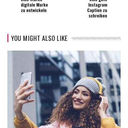
digitale Marke
Instagram
zu entwickeln
Caption zu
schreiben
YOU MIGHT ALSO LIKE