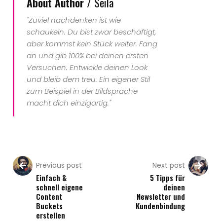
About Author /
Seila
"Zuviel nachdenken ist wie
schaukeln. Du bist zwar beschäftigt,
aber kommst kein Stück weiter. Fang
an und gib 100% bei deinen ersten
Versuchen. Entwickle deinen Look
und bleib dem treu. Ein eigener Stil
zum Beispiel in der Bildsprache
macht dich einzigartig."
Previous post
Next post
Einfach &
5 Tipps für
schnell eigene
deinen
Content
Newsletter und
Buckets
Kundenbindung
erstellen