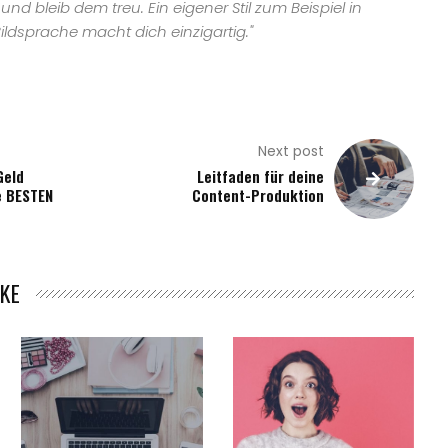
und bleib dem treu. Ein eigener Stil zum Beispiel in
ildsprache macht dich einzigartig."
Next post
Geld
Leitfaden für deine
e BESTEN
Content-Produktion
KE