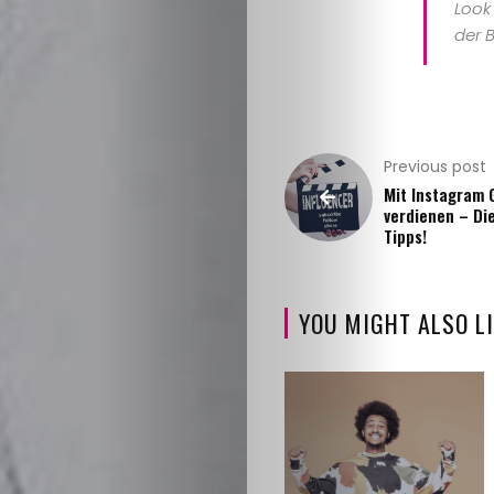
Look 
der B
Previous post
Mit Instagram 
verdienen – Di
Tipps!
YOU MIGHT ALSO LI