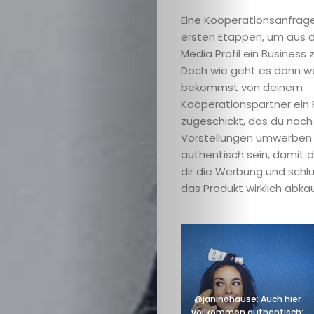
Eine Kooperationsanfrage 
ersten Etappen, um aus 
Media Profil ein Business
Doch wie geht es dann we
bekommst von deinem
Kooperationspartner ein 
zugeschickt, das du nach 
Vorstellungen umwerben s
authentisch sein, damit d
dir die Werbung und schl
das Produkt wirklich abka
@janinahause: Auch hier
vollkommen authentisch: