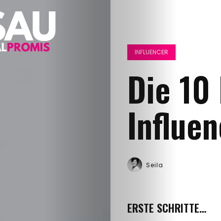
INFLUENCER
Die 10 
Influen
Seila
ERSTE SCHRITTE…